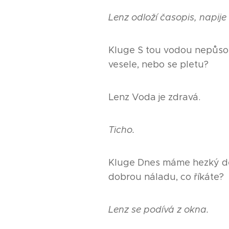
Lenz odloží časopis, napije
Kluge S tou vodou nepůsob
vesele, nebo se pletu?
Lenz Voda je zdravá.
Ticho.
Kluge Dnes máme hezký de
dobrou náladu, co říkáte?
Lenz se podívá z okna.