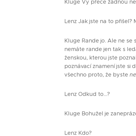
Kluge Vy přece žádnou ne
Lenz Jak jste na to přišel
Kluge Rande jo. Ale ne se 
nemáte rande jen tak s led
ženskou, kterou jste poznal
poznávací znamení jste si d
všechno proto, že byste
n
Lenz Odkud to…?
Kluge Bohužel je zaneprá
Lenz Kdo?