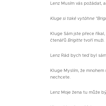
Lenz Musím vás požádat, a
Kluge si také vytáhne "Brig
Kluge Sám jste přece říkal,
čtenářů
Brigitte
tvoří muži.
Lenz Rád bych teď byl sám
Kluge Myslím, že mnohem r
nechcete.
Lenz Moje žena tu může být