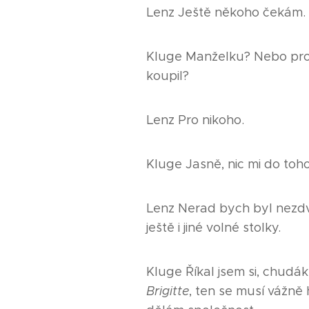
Lenz Ještě někoho čekám.
Kluge Manželku? Nebo pro
koupil?
Lenz Pro nikoho.
Kluge Jasně, nic mi do toho
Lenz Nerad bych byl nezdvo
ještě i jiné volné stolky.
Kluge Říkal jsem si, chudák,
Brigitte
, ten se musí vážně