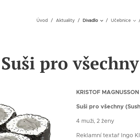
Úvod
Aktuality
Divadlo
Učebnice
Suši pro všechny
KRISTOF MAGNUSSON
Suši pro všechny (Sushi
4 muži, 2 ženy
Reklamní textař Ingo K