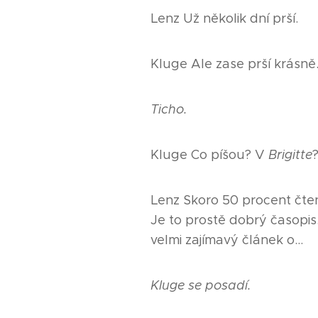
Lenz Už několik dní prší.
Kluge Ale zase prší krásně
Ticho.
Kluge Co píšou? V
Brigitte
Lenz Skoro 50 procent čt
Je to prostě dobrý časopis
velmi zajímavý článek o…
Kluge se posadí.