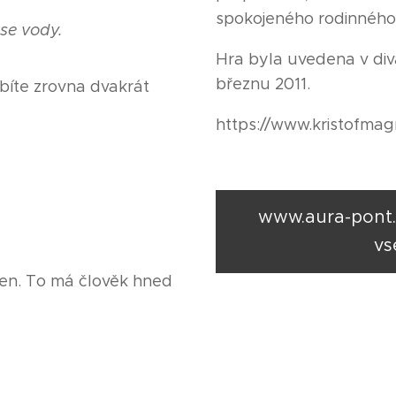
spokojeného rodinného 
 se vody.
Hra byla uvedena v di
březnu 2011.
íte zrovna dvakrát
https://www.kristofmag
www.aura-pont.
vs
n. To má člověk hned