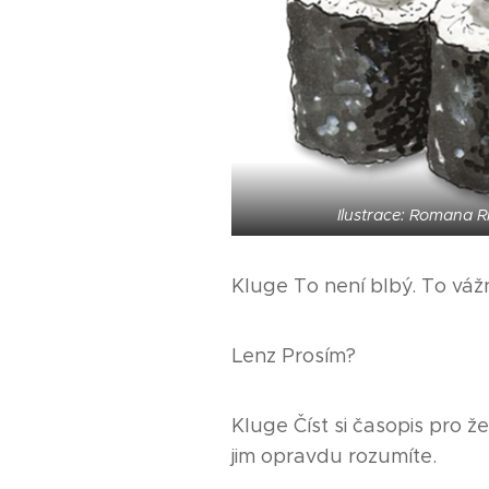
Ilustrace: Romana R
Kluge To není blbý. To váž
Lenz Prosím?
Kluge Číst si časopis pro ž
jim opravdu rozumíte.