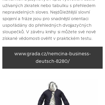
užívaných zkratek nebo tabulku s přehledem
nepravidelných sloves. Nejdůležitější slovní
spojení a fráze jsou pro snadnější orientaci
uspořádány do přehledných dvojjazyčných
sloupečků. V závěru knihy si můžete své nově
získané vědomosti ověřit v praktickém testu.
www.grada.cz/nemcina-business-
deutsch-8280/