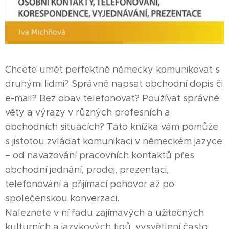
Chcete umět perfektně německy komunikovat s
druhými lidmi? Správně napsat obchodní dopis či
e-mail? Bez obav telefonovat? Používat správné
věty a výrazy v různých profesních a
obchodních situacích? Tato knížka vám pomůže
s jistotou zvládat komunikaci v německém jazyce
– od navazování pracovních kontaktů přes
obchodní jednání, prodej, prezentaci,
telefonování a přijímací pohovor až po
společenskou konverzaci.
Naleznete v ní řadu zajímavých a užitečných
kulturních a jazykových tipů, vysvětlení často