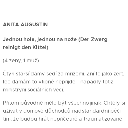
ANITA AUGUSTIN
Jednou hole, jednou na nože (Der Zwerg
reinigt den Kittel)
(4 ženy, 1 muž)
Čtyři starší dámy sedí za mřížemi. Zní to jako žert,
leč dámám to vtipné nepřijde - napadly totiž
ministryni sociálních věcí.
Přitom původně mělo být všechno jinak. Chtěly si
užívat v domově důchodců nadstandardní péči
tím, že budou hrát nepříčetné a traumatizované.