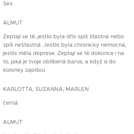
Sex.
ALMUT
Zeptají se tě, jestlis byla dřív spíš šťastná nebo
spíš nešťastná. Jestlis byla chronicky nemocná,
jestlis měla deprese. Zeptají se tě dokonce i na
to, jaká je tvoje oblíbená barva, a když si do
kolonky zapíšou
KARLOTTA, SUZANNA, MARLEN
černá
ALMUT