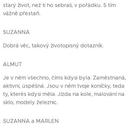
starý život, než ti ho sebrali, v pořádku. S tím
vážně přestaň.
SUZANNA
Dobrá věc, takový životopisný dotazník.
ALMUT
Je v něm všechno, číms kdysi byla. Zaměstnaná,
aktivní, úspěšná. Jsou v něm tvoje koníčky, teda
ty, kterés kdysi měla. Jízda na kole, malování na
sklo, modely železnic.
SUZANNA a MARLEN