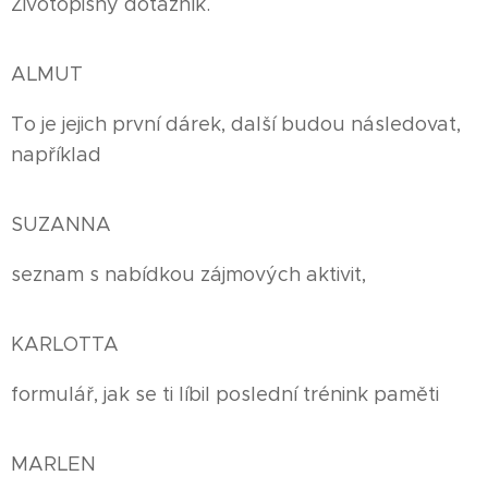
Životopisný dotazník.
ALMUT
To je jejich první dárek, další budou následovat,
například
SUZANNA
seznam s nabídkou zájmových aktivit,
KARLOTTA
formulář, jak se ti líbil poslední trénink paměti
MARLEN