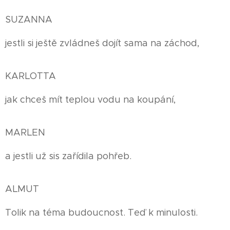
SUZANNA
jestli si ještě zvládneš dojít sama na záchod,
KARLOTTA
jak chceš mít teplou vodu na koupání,
MARLEN
a jestli už sis zařídila pohřeb.
ALMUT
Tolik na téma budoucnost. Teď k minulosti.