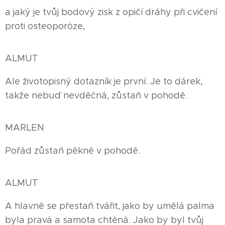
a jaký je tvůj bodový zisk z opičí dráhy při cvičení
proti osteoporóze,
ALMUT
Ale životopisný dotazník je první. Je to dárek,
takže nebuď nevděčná, zůstaň v pohodě.
MARLEN
Pořád zůstaň pěkně v pohodě.
ALMUT
A hlavně se přestaň tvářit, jako by umělá palma
byla pravá a samota chtěná. Jako by byl tvůj