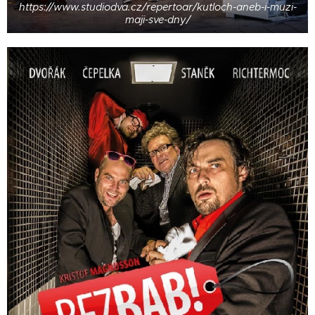
https://www.studiodva.cz/repertoar/kutloch-aneb-i-muzi-
maji-sve-dny/