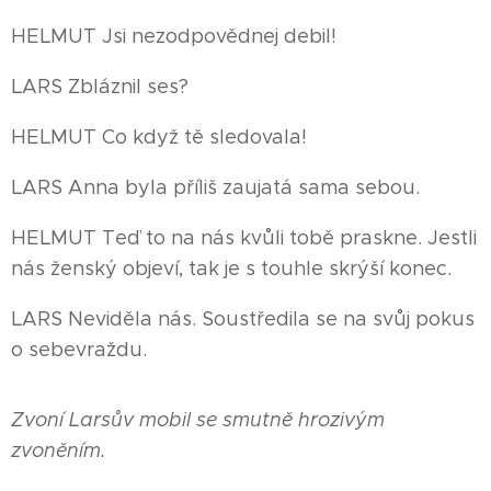
HELMUT Jsi nezodpovědnej debil!
LARS Zbláznil ses?
HELMUT Co když tě sledovala!
LARS Anna byla příliš zaujatá sama sebou.
HELMUT Teď to na nás kvůli tobě praskne. Jestli
nás ženský objeví, tak je s touhle skrýší konec.
LARS Neviděla nás. Soustředila se na svůj pokus
o sebevraždu.
Zvoní Larsův mobil se smutně hrozivým
zvoněním.