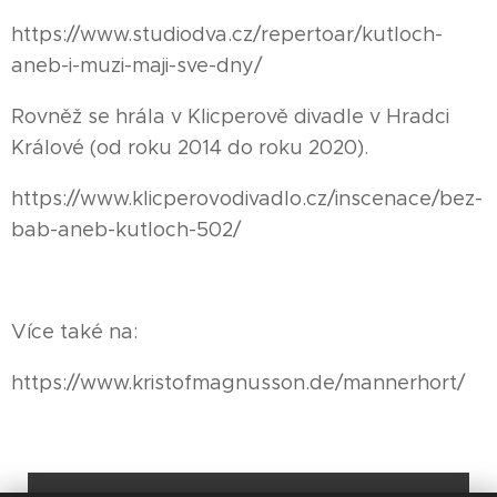
https://www.studiodva.cz/repertoar/kutloch-
aneb-i-muzi-maji-sve-dny/
Rovněž se hrála v Klicperově divadle v Hradci
Králové (od roku 2014 do roku 2020).
https://www.klicperovodivadlo.cz/inscenace/bez-
bab-aneb-kutloch-502/
Více také na:
https://www.kristofmagnusson.de/mannerhort/