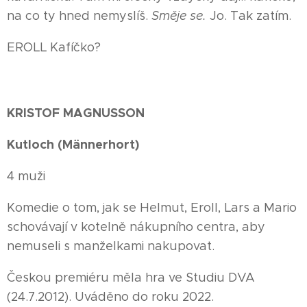
na co ty hned nemyslíš.
Směje se.
Jo. Tak zatím.
EROLL Kafíčko?
KRISTOF MAGNUSSON
Kutloch (Männerhort)
4 muži
Komedie o tom, jak se Helmut, Eroll, Lars a Mario
schovávají v kotelně nákupního centra, aby
nemuseli s manželkami nakupovat.
Českou premiéru měla hra ve Studiu DVA
(24.7.2012). Uváděno do roku 2022.