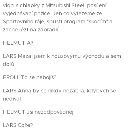
vloni s chlápky z Mitsubishi Steel, posílení
vyjednávací pozice. Jen co vylezeme ze
Sportovního ráje, spustí program "skočím" a
začne lézt na zábradlí...
HELMUT A?
LARS Mazal jsem k nouzovýmu východu a sem
dolů.
EROLL To se nebojíš?
LARS Anna by se nikdy nezabila, kdybych se
nedíval.
HELMUT Jsi nezodpovědnej.
LARS Cože?