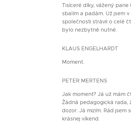
Tisíceré díky, vážený pane 
sbalím a padám. Už jsem v
společnosti strávil o celé č
bylo nezbytně nutné.
KLAUS ENGELHARDT
Moment.
PETER MERTENS
Jak moment? Já už mám čty
Žádná pedagogická rada, 
dozor. Já mizím. Rád jsem s
krásnej víkend.