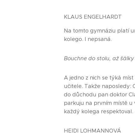
KLAUS ENGELHARDT
Na tomto gymnáziu platí ur
kolego. I nepsaná.
Bouchne do stolu, až šálky
A jedno z nich se týká míst
učitele. Takže naposledy: 
do důchodu pan doktor Claus
parkuju na prvním místě u 
každý kolega respektoval.
HEIDI LOHMANNOVÁ