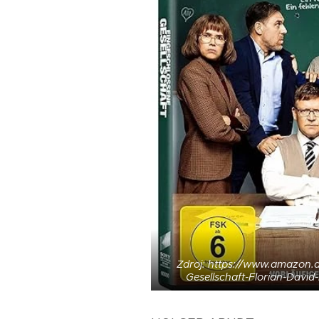
Zdroj: https://www.amazon.d
Gesellschaft-Florian-Dav