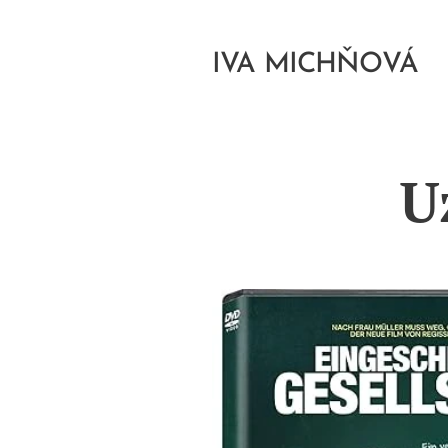
IVA MICHŇOVÁ
U