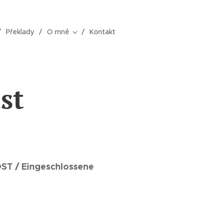
Překlady
O mně
Kontakt
st
 / Eingeschlossene