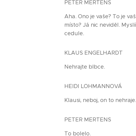
PETER MERTENS
Aha. Ono je vaše? To je va
místo? Já nic neviděl. Mysl
cedule.
KLAUS ENGELHARDT
Nehrajte blbce.
HEIDI LOHMANNOVÁ
Klausi, neboj, on to nehraje
PETER MERTENS
To bolelo.