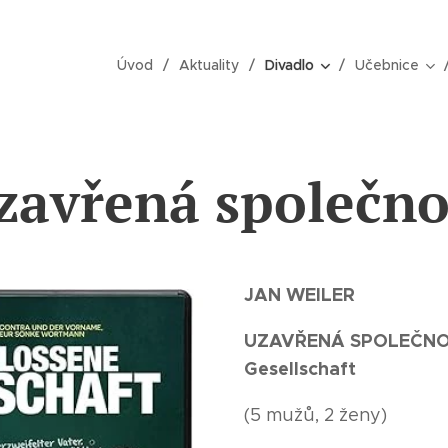
Úvod
Aktuality
Divadlo
Učebnice
zavřená společno
JAN WEILER
UZAVŘENÁ SPOLEČNOST
Gesellschaft
(5 mužů, 2 ženy)