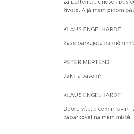
za pultem, je dnešek pos
životě. A já mám přitom pát
KLAUS ENGELHARDT
Zase parkujete na mém mís
PETER MERTENS
Jak na vašem?
KLAUS ENGELHARDT
Dobře víte, o čem mluvím. 
zaparkoval na mém místě.