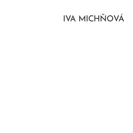
IVA MICHŇOVÁ