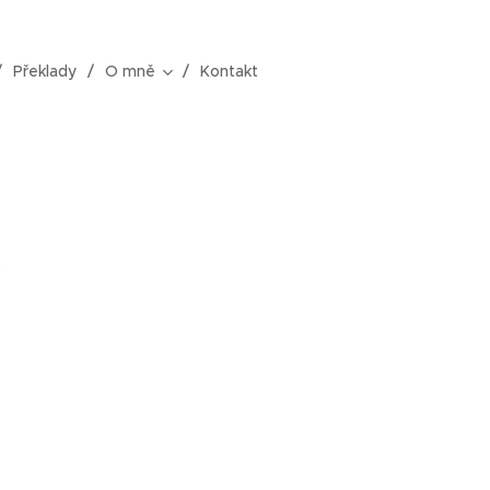
Překlady
O mně
Kontakt