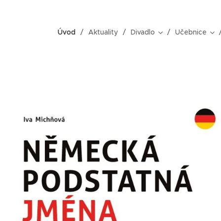
Úvod
Aktuality
Divadlo
Učebnice